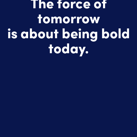
The force of
tomorrow
is about being bold
today.
We
are
A multi-sector, multi-disciplinary engineering
consultancy that combines industrial excellence,