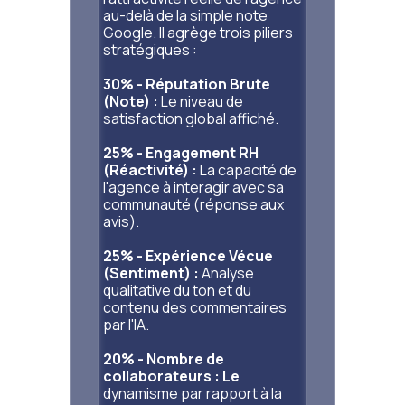
au-delà de la simple note
Google. Il agrège trois piliers
stratégiques :
30% - Réputation Brute
(Note) :
Le niveau de
satisfaction global affiché.
25% - Engagement RH
(Réactivité) :
La capacité de
l'agence à interagir avec sa
communauté (réponse aux
avis).
25% - Expérience Vécue
(Sentiment) :
Analyse
qualitative du ton et du
contenu des commentaires
par l'IA.
20% - Nombre de
collaborateurs : Le
dynamisme par rapport à la