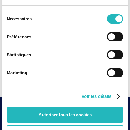
Sélection
Nécessaires
du
consentement
Préférences
Statistiques
Marketing
Voir les détails
Des chiffres qui
Autoriser tous les cookies
parlent d’eux-mêmes