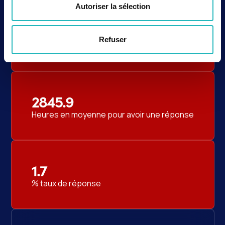
Autoriser la sélection
117
Refuser
avis reçus sur google
2845.9
Heures en moyenne pour avoir une réponse
1.7
% taux de réponse