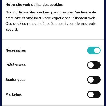
Notre site web utilise des cookies
Nous utilisons des cookies pour mesurer l'audience de
notre site et améliorer votre expérience utilisateur web.
Ces cookies ne sont déposés que si vous donnez votre
accord.
Sélection
Nécessaires
du
consentement
Préférences
Statistiques
Marketing