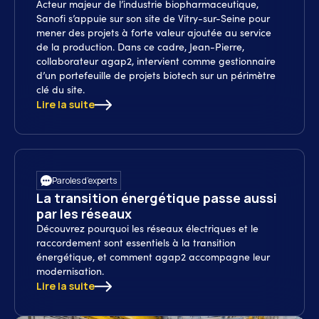
Acteur majeur de l’industrie biopharmaceutique,
Sanofi s’appuie sur son site de Vitry-sur-Seine pour
mener des projets à forte valeur ajoutée au service
de la production. Dans ce cadre, Jean-Pierre,
collaborateur agap2, intervient comme gestionnaire
d’un portefeuille de projets biotech sur un périmètre
clé du site.
Lire la suite
Paroles d’experts
La transition énergétique passe aussi
par les réseaux
Découvrez pourquoi les réseaux électriques et le
raccordement sont essentiels à la transition
énergétique, et comment agap2 accompagne leur
modernisation.
Lire la suite