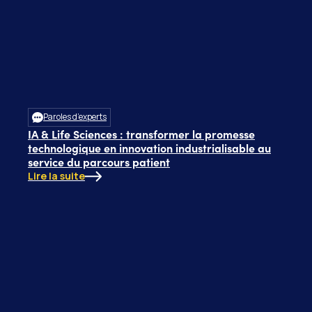
Paroles d’experts
IA & Life Sciences : transformer la promesse
technologique en innovation industrialisable au
service du parcours patient
Lire la suite