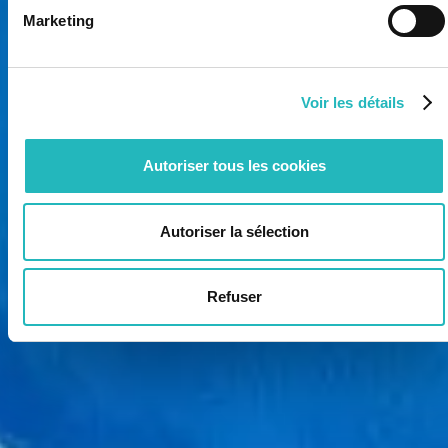
Marketing
Voir les détails
Autoriser tous les cookies
Autoriser la sélection
Refuser