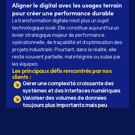
Aligner le digital avec les usages terrain
pour créer une performance durable
La transformation digitale n’est plus un sujet
technologique isolé. Elle constitue aujourd’hui un
levier stratégique majeur de performance
opérationnelle, de traçabilité et d’optimisation des
projets industriels. Pourtant, dans la réalité, elle
reste souvent partielle, mal intégrée ou subie par
les équipes.
Les principaux défis rencontrés par nos
clients :
Gérer une complexité croissante des
systèmes et des interfaces numériques
Valoriser des volumes de données
toujours plus importants mais peu
exploités
Répondre à des exigences accrues de
fiabilité, de traçabilité et de conformité
Réduire le décalage entre outils