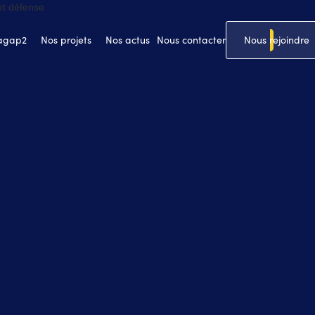
 agap2
Nos projets
Nos actus
Nous contacter
Nous rejoindre