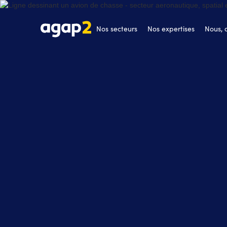
Nos secteurs
Nos expertises
Nous,