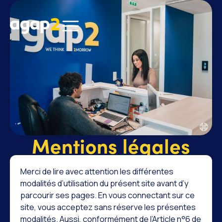
Mentions légales
Merci de lire avec attention les différentes
modalités d’utilisation du présent site avant d’y
parcourir ses pages. En vous connectant sur ce
site, vous acceptez sans réserve les présentes
modalités. Aussi, conformément de l’Article n°6 de