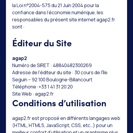
la Loi n°2004-575 du 21 Juin 2004 pour la
confiance dans l’économie numérique, les
responsables du présent site internet agap2.fr
sont :
Éditeur du Site
agap2
Numéro de SIRET : 48840482300269
Adresse de l’éditeur du site : 30 cours de l’île
Seguin – 92 100 Boulogne-Billancourt
Téléphone :+33 1 41 31 20 20
Site Web : agap2.fr
Conditions d’utilisation
agap2.fr est proposé en différents langages web
(HTML, HTML5, JavaScript, CSS, etc…) pour un
meilleur confort d’utilisation et un graphisme plus