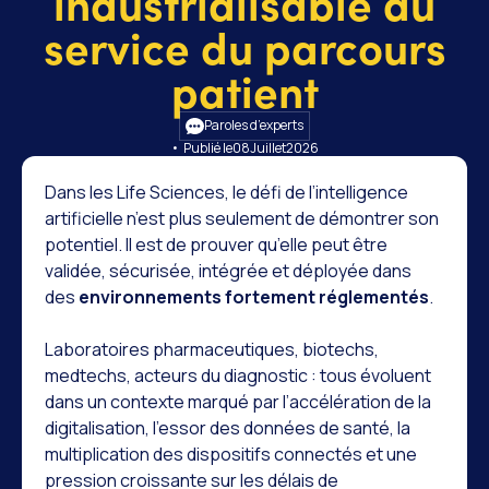
industrialisable au
service du parcours
patient
Paroles d’experts
• Publié le
08
Juillet
2026
Dans les Life Sciences, le défi de l’intelligence
artificielle n’est plus seulement de démontrer son
potentiel. Il est de prouver qu’elle peut être
validée, sécurisée, intégrée et déployée dans
des
environnements fortement réglementés
.
Laboratoires pharmaceutiques, biotechs,
medtechs, acteurs du diagnostic : tous évoluent
dans un contexte marqué par l’accélération de la
digitalisation, l’essor des données de santé, la
multiplication des dispositifs connectés et une
pression croissante sur les délais de