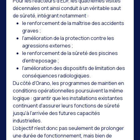
Pour les réacteurs d'EDF, les quatrièmes visites
décennales ont ainsi conduit à un véritable saut
de sûreté, intégrant notamment :
le renforcement de la maîtrise des accidents
graves ;
l'amélioration de la protection contre les
agressions externes ;
le renforcement de la sûreté des piscines
d'entreposage ;
l'amélioration des dispositifs de limitation des
conséquences radiologiques.
Du côté d'Orano, les programmes de maintien en
conditions opérationnelles poursuivent la même
logique : garantir que les installations existantes
continuent d'assurer leurs fonctions de sûreté
jusqu'à l'arrivée des futures capacités
industrielles.
L'objectif n'est donc pas seulement de prolonger
une durée de fonctionnement, mais bien de