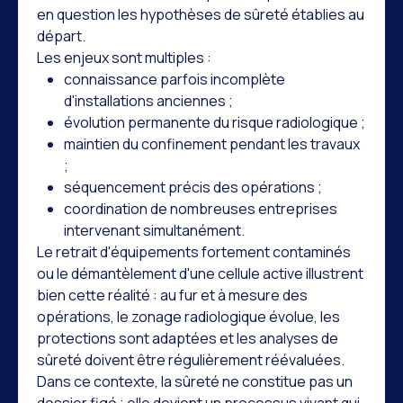
en question les hypothèses de sûreté établies au
départ.
Les enjeux sont multiples :
connaissance parfois incomplète
d'installations anciennes ;
évolution permanente du risque radiologique ;
maintien du confinement pendant les travaux
;
séquencement précis des opérations ;
coordination de nombreuses entreprises
intervenant simultanément.
Le retrait d'équipements fortement contaminés
ou le démantèlement d'une cellule active illustrent
bien cette réalité : au fur et à mesure des
opérations, le zonage radiologique évolue, les
protections sont adaptées et les analyses de
sûreté doivent être régulièrement réévaluées.
Dans ce contexte, la sûreté ne constitue pas un
dossier figé ; elle devient un processus vivant qui