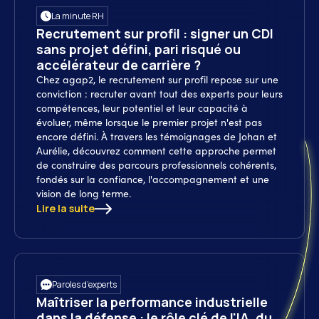
La minute RH
Recrutement sur profil : signer un CDI
sans projet défini, pari risqué ou
accélérateur de carrière ?
Chez agap2, le recrutement sur profil repose sur une
conviction : recruter avant tout des experts pour leurs
compétences, leur potentiel et leur capacité à
évoluer, même lorsque le premier projet n'est pas
encore défini. À travers les témoignages de Johan et
Aurélie, découvrez comment cette approche permet
de construire des parcours professionnels cohérents,
fondés sur la confiance, l'accompagnement et une
vision de long terme.
Lire la suite
Paroles d’experts
Maîtriser la performance industrielle
dans la défense : le rôle clé de l'IA, du