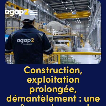
Construction,
exploitation
prolongée,
démantèlement : une