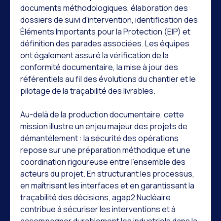
documents méthodologiques, élaboration des
dossiers de suivi d'intervention, identification des
Éléments Importants pour la Protection (EIP) et
définition des parades associées. Les équipes
ont également assuré la vérification de la
conformité documentaire, la mise à jour des
référentiels au fil des évolutions du chantier et le
pilotage de la traçabilité des livrables.
Au-delà de la production documentaire, cette
mission illustre un enjeu majeur des projets de
démantèlement : la sécurité des opérations
repose sur une préparation méthodique et une
coordination rigoureuse entre l'ensemble des
acteurs du projet. En structurant les processus,
en maîtrisant les interfaces et en garantissant la
traçabilité des décisions, agap2 Nucléaire
contribue à sécuriser les interventions et à
accompagner durablement les industriels dans la