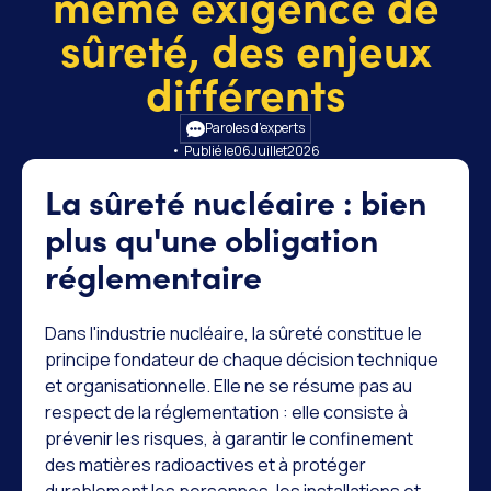
même exigence de
sûreté, des enjeux
différents
Paroles d’experts
• Publié le
06
Juillet
2026
La sûreté nucléaire : bien
plus qu'une obligation
réglementaire
Dans l'industrie nucléaire, la sûreté constitue le
principe fondateur de chaque décision technique
et organisationnelle. Elle ne se résume pas au
respect de la réglementation : elle consiste à
prévenir les risques, à garantir le confinement
des matières radioactives et à protéger
durablement les personnes, les installations et