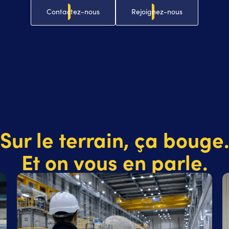
Contactez-nous
Rejoignez-nous
Sur le terrain, ça bouge
Et on vous en parle.