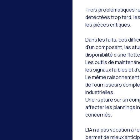
Trois problématiques re
détectées trop tard, le
les pièces critiques.
Dans les faits, ces diff
d’un composant, las at
disponibilité d’une flott
Les outils de maintenanc
les signaux faibles et d
Le même raisonnement s
de fournisseurs complex
industrielles.
Une rupture sur un comp
affecter les plannings i
concernés.
L’IA n’a pas vocation à 
permet de mieux anticipe