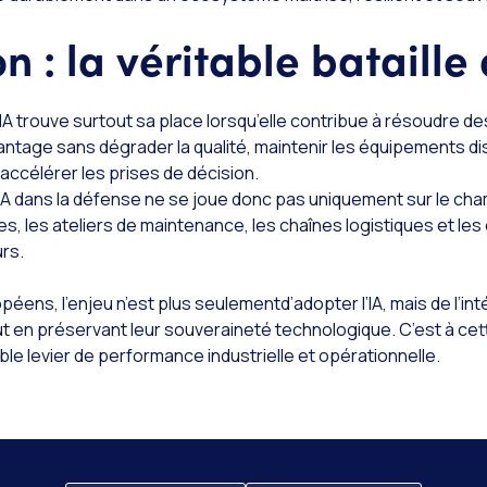
 : la véritable bataille 
’IA trouve surtout sa place lorsqu’elle contribue à résoudre d
antage sans dégrader la qualité, maintenir les équipements di
ccélérer les prises de décision.
 l’IA dans la défense ne se joue donc pas uniquement sur le cham
es, les ateliers de maintenance, les chaînes logistiques et les 
rs.
opéens, l’enjeu n’est plus seulementd’adopter l’IA, mais de l’in
ut en préservant leur souveraineté technologique. C’est à cett
ble levier de performance industrielle et opérationnelle.