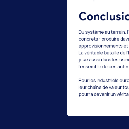
Conclusion
Du système au terrain, l
concrets : produire dav
approvisionnements et a
La véritable bataille de
joue aussi dans les usin
l’ensemble de ces acteu
Pour les industriels eur
leur chaîne de valeur to
pourra devenir un vérita