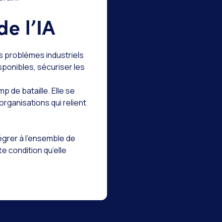
de l’IA
es problèmes industriels
sponibles, sécuriser les
p de bataille. Elle se
organisations qui relient
tégrer à l’ensemble de
e condition qu’elle