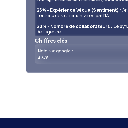
25% - Expérience Vécue (Sentiment) :
Ana
contenu des commentaires par l'IA.
20% - Nombre de collaborateurs : Le
dyna
de l'agence
Chiffres clés
Note sur google :
4.3
/5