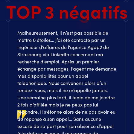
TOP 3 négatifs
Malheureusement, il n’est pas possible de
mettre 0 étoiles… J’ai été contacté par un
ingénieur d’affaires de l’agence Agap2 de
Strasbourg via LinkedIn concernant ma
recherche d’emploi. Après un premier
échange par messages, l’agent me demande
mes disponibilités pour un appel
téléphonique. Nous convenons alors d’un
rendez-vous, mais il ne m’appelle jamais.
Une semaine plus tard, il tente de me joindre
2 fois d’affilée mais je ne peux pas lui
répondre. Il s’étonne alors de ne pas avoir eu
de réponse à son appel… Sans aucune
excuse de sa part pour son absence d’appel
à la date convenue, il me propose de