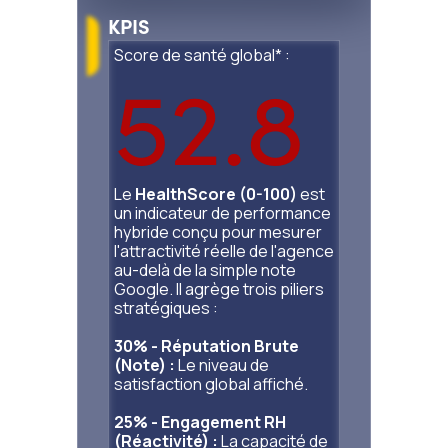
KPIS
Score de santé global* :
52.8
Le
HealthScore (0-100)
est
un indicateur de performance
hybride conçu pour mesurer
l'attractivité réelle de l'agence
au-delà de la simple note
Google. Il agrège trois piliers
stratégiques :
30% - Réputation Brute
(Note) :
Le niveau de
satisfaction global affiché.
25% - Engagement RH
(Réactivité) :
La capacité de