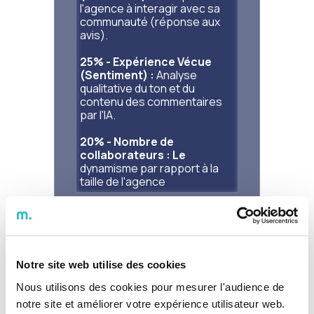
l'agence à interagir avec sa
communauté (réponse aux
avis).
25% - Expérience Vécue
(Sentiment) :
Analyse
qualitative du ton et du
contenu des commentaires
par l'IA.
20% - Nombre de
collaborateurs : Le
dynamisme par rapport à la
taille de l'agence
Chiffres clés
Note sur google :
/5
Notre site web utilise des cookies
Nous utilisons des cookies pour mesurer l'audience de
notre site et améliorer votre expérience utilisateur web.