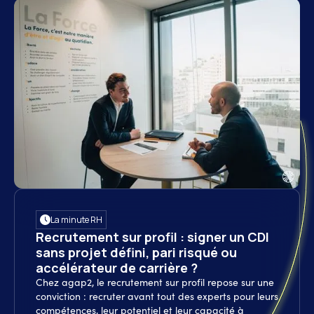
La minute RH
Recrutement sur profil : signer un CDI
sans projet défini, pari risqué ou
accélérateur de carrière ?
Chez agap2, le recrutement sur profil repose sur une
conviction : recruter avant tout des experts pour leurs
compétences, leur potentiel et leur capacité à