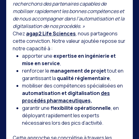
recherchons des partenaires capables de
mobiliser rapidement les bonnes compétences et
de nous accompagner dans l’automatisation et la
digitalisation de nos procédés. »
Chez
agap2 Life Sciences
, nous partageons
cette conviction. Notre valeur ajoutée repose sur
notre capacité à :
apporter une
expertise en ingénierie et
mise en service
,
renforcer le
management de projet
tout en
garantissant la
qualité réglementaire
,
mobiliser des compétences spécialisées en
automatisation et digitalisation
des
procédés pharmaceutiques,
garantir une
flexibilité opérationnelle
, en
déployant rapidement les experts
nécessaires lors des pics d’activité.
Cette approche se concrétise à travers les