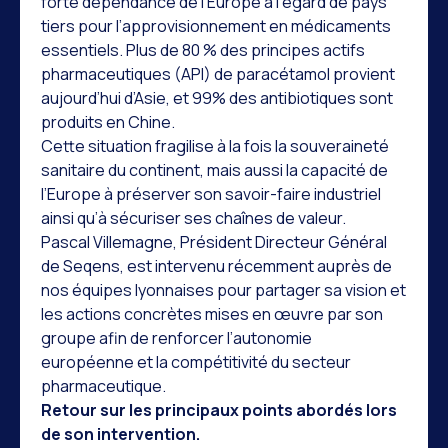
forte dépendance de l’Europe à l’égard de pays
tiers pour l’approvisionnement en médicaments
essentiels. Plus de 80 % des principes actifs
pharmaceutiques (API) de paracétamol provient
aujourd’hui d’Asie, et 99% des antibiotiques sont
produits en Chine.
Cette situation fragilise à la fois la souveraineté
sanitaire du continent, mais aussi la capacité de
l’Europe à préserver son savoir-faire industriel
ainsi qu’à sécuriser ses chaînes de valeur.
Pascal Villemagne, Président Directeur Général
de Seqens, est intervenu récemment auprès de
nos équipes lyonnaises pour partager sa vision et
les actions concrètes mises en œuvre par son
groupe afin de renforcer l’autonomie
européenne et la compétitivité du secteur
pharmaceutique.
Retour sur les principaux points abordés lors
de son intervention.