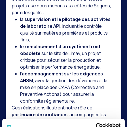
projets que nous menons aux côtés de Seqens,
parmi lesquels :
la
supervision et le pilotage des activités
de laboratoire API
, incluant le contrôle
qualité sur matières premières et produits
finis,
le
remplacement d’un système froid
obsolète
sur le site de Limay, un projet
critique pour sécuriser la production et
optimiser la performance énergétique,
l’
accompagnement sur les exigences
ANSM
, avec la gestion des déviations et la
mise en place des CAPA (Corrective and
Preventive Actions) pour assurer la
conformité réglementaire.
Ces réalisations illustrent notre rôle de
partenaire de confiance
: accompagner les
industriels des sciences de la vie à la fois dans