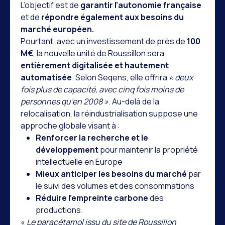
L’objectif est de
garantir l’autonomie française
et de
répondre également aux besoins du
marché européen.
Pourtant, avec un investissement de près de
100
M€
, la nouvelle unité de Roussillon sera
entièrement digitalisée et hautement
automatisée
. Selon Seqens, elle offrira
« deux
fois plus de capacité, avec cinq fois moins de
personnes qu’en 2008 »
. Au-delà de la
relocalisation, la réindustrialisation suppose une
approche globale visant à :
Renforcer la recherche et le
développement
pour maintenir la propriété
intellectuelle en Europe
Mieux anticiper les besoins du marché
par
le suivi des volumes et des consommations
Réduire l’empreinte carbone
des
productions.
«
Le paracétamol issu du site de Roussillon