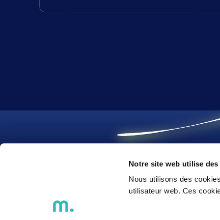
Notre site web utilise des
Nous utilisons des cookies
We Think
2
morrow
utilisateur web. Ces cook