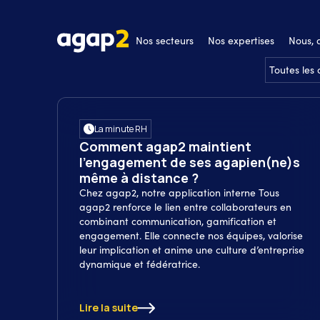
Nos secteurs
Nos expertises
Nous,
Toutes les 
La minute RH
Comment agap2 maintient
l'engagement de ses agapien(ne)s
même à distance ?
Chez agap2, notre application interne Tous
agap2 renforce le lien entre collaborateurs en
combinant communication, gamification et
engagement. Elle connecte nos équipes, valorise
leur implication et anime une culture d’entreprise
dynamique et fédératrice.
Lire la suite