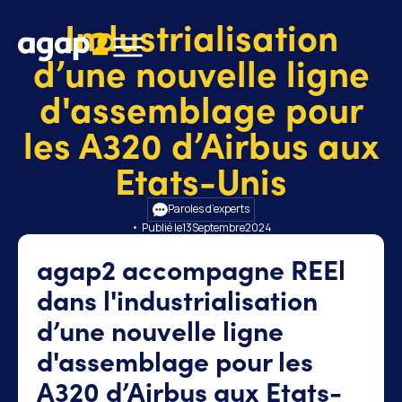
Industrialisation
d’une nouvelle ligne
d'assemblage pour
les A320 d’Airbus aux
Etats-Unis
Paroles d’experts
• Publié le
13
Septembre
2024
agap2 accompagne REEl
dans l'industrialisation
d’une nouvelle ligne
d'assemblage pour les
A320 d’Airbus aux Etats-