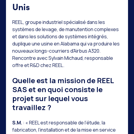
Unis
REEL, groupe industriel spécialisé dans les
systèmes de levage, de manutention complexes
et dans les solutions de systèmes intégrés,
duplique une usine en Alabama qui va produire les
nouveaux longs-courriers d'Airbus A320.
Rencontre avec Sylvain Michaud, responsable
offre et R&D chez REEL.
Quelle est la mission de REEL
SAS et en quoi consiste le
projet sur lequel vous
travaillez ?
S.M.
: « REEL est responsable de l’étude, la
fabrication, l’installation et de la mise en service