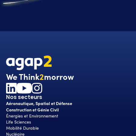
We Think
2
morrow
Nos secteurs
Aéronautique, Spatial et Défense
Construction et Génie Civil
Énergies et Environnement
Life Sciences
Mobilité Durable
Nucléaire