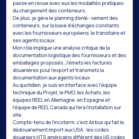
passe en revue avec eux les modalités pratiques
du chargement des conteneurs.
De plus, je gère le planning d'enlè- vement des
conteneurs, sur la base d'échanges constants
avec les fournisseurs européens, le transitaire et
ses agents locaux.
Mon rôle implique une analyse critique de la
documentation logistique des fournisseurs et des
emballages proposés. J'émets les factures
douanières pour l'export et transmets la
documentation aux agents locaux.
Au quotidien, je suis en interface avec l'équipe
technique du Projet, le PMO, les Achats, les
équipes REEL en Allemagne, en Espagne et
l'équipe de REEL Canada qui fera l'installation sur
site.
Compte-tenu de l'incoterm, c'est Airbus qui fait le
dédouanement import aux USA : les codes
douaniers HTS américains diffèrent des HS codes