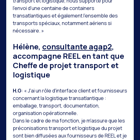
transport et logistique, nous supporte pour
l’envoi d’une centaine de containers
transatlantiques et également l’ensemble des
transports spéciaux, notamment aériens si
nécessaire. »
Hélène,
consultante agap2
,
accompagne REEL en tant que
Cheffe de projet transport et
logistique
H.G
: « J'ai un rôle d'interface client et fournisseurs
concernant la logistique transatlantique :
emballage, transport, documentation,
organisation opérationnelle.
Dans le cadre de ma fonction, je m'assure que les
préconisations transport et logistique du projet
sont bien diffusées aux fournisseurs de REEL et je