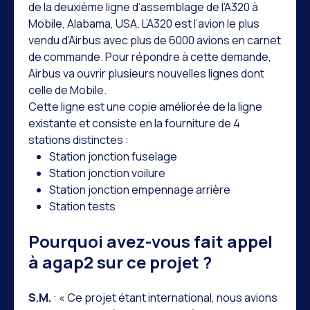
de la deuxième ligne d’assemblage de l’A320 à
Mobile, Alabama, USA. L’A320 est l’avion le plus
vendu d’Airbus avec plus de 6000 avions en carnet
de commande. Pour répondre à cette demande,
Airbus va ouvrir plusieurs nouvelles lignes dont
celle de Mobile.
Cette ligne est une copie améliorée de la ligne
existante et consiste en la fourniture de 4
stations distinctes :
Station jonction fuselage
Station jonction voilure
Station jonction empennage arrière
Station tests
Pourquoi avez-vous fait appel
à agap2 sur ce projet ?
S.M.
: « Ce projet étant international, nous avions