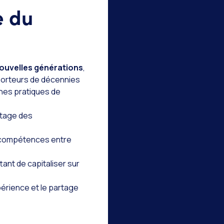
e du
ouvelles générations
,
 porteurs de décennies
nnes pratiques de
rtage des
de compétences entre
ant de capitaliser sur
xpérience et le partage