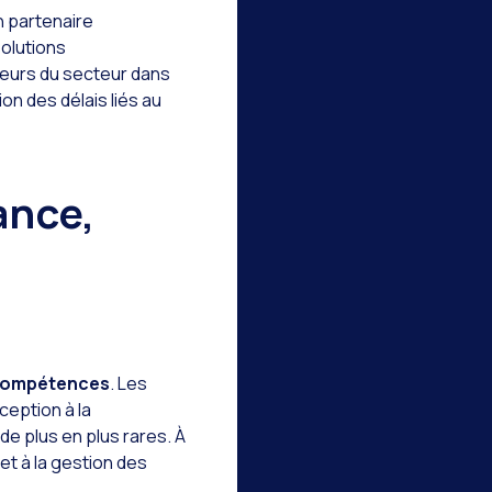
un partenaire
solutions
teurs du secteur dans
on des délais liés au
ance,
 compétences
. Les
ception à la
de plus en plus rares. À
et à la gestion des