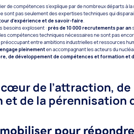
vivier de compétences s’explique par de nombreux départs à la
 ne sont pas seulement des expertises techniques qui disparai
tour d’expérience et de savoir-faire
.
s besoins explosent :
près de 10 000 recrutements par an
s
 les compétences techniques nécessaires ne sont pas encor
t préoccupant entre ambitions industrielles et ressources hu
’engage pleinement
en accompagnant les acteurs du nucléai
ilière, de développement de compétences et formation et d
cœur de l’attraction, de 
 et de la pérennisation 
t mobiliser pour répondr