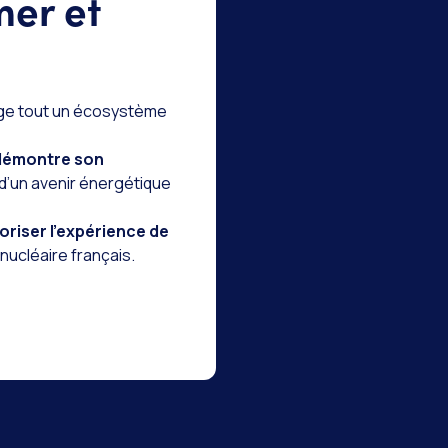
mer et
ngage tout un écosystème
démontre son
 d’un avenir énergétique
loriser l’expérience de
nucléaire français.