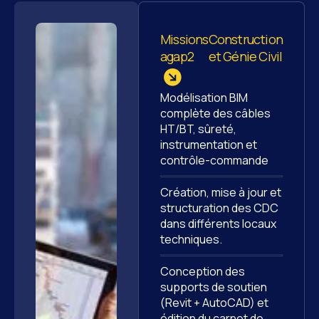
Missions
Construction
agap2
et Génie Civil
Modélisation BIM
complète des câbles
HT/BT, sûreté,
instrumentation et
contrôle-commande
Création, mise à jour et
structuration des CDC
dans différents locaux
techniques.
Conception des
supports de soutien
(Revit + AutoCAD) et
édition du carnet de