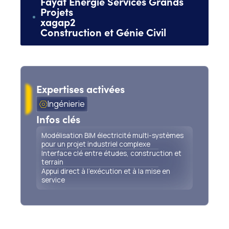
Fayat Énergie Services Grands
Projets
x
agap2
Construction et Génie Civil
Modélisation BIM et études–travaux sur usine
d’incinération
Expertises activées
Ingénierie
Infos clés
Modélisation BIM électricité multi-systèmes
pour un projet industriel complexe
Interface clé entre études, construction et
terrain
Appui direct à l’exécution et à la mise en
service