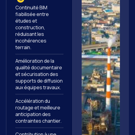
Continuité BIM
fiabilisée entre
études et
construction,
réduisant les
incohérences
terrain.
Amélioration de la
qualité documentaire
et sécurisation des
supports de diffusion
aux équipes travaux.
Accélération du
routage et meilleure
anticipation des
contraintes chantier.
Contribution à une