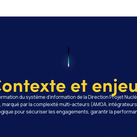
ontexte et enje
rmation du système d’information de la Direction Projet Nucl
rqué par la complexité multi-acteurs (AMOA, intégrateurs, é
égique pour sécuriser les engagements, garantir la performance