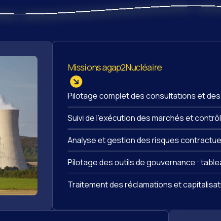
Missions agap2
Nucléaire
Pilotage complet des consultations et des
Suivi de l’exécution des marchés et contr
Analyse et gestion des risques contractue
Pilotage des outils de gouvernance : tablea
Traitement des réclamations et capitalisat