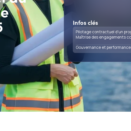
e
5
Infos clés
Pilotage contractuel d'un pr
Maîtrise des engagements coû
Gouvernance et performance 