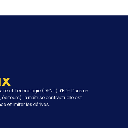
ux
éaire et Technologie (DPNT) d’EDF. Dans un
diteurs), la maîtrise contractuelle est
 et limiter les dérives.