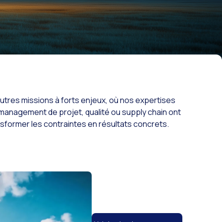
tres missions à forts enjeux, où nos expertises
 management de projet, qualité ou supply chain ont
sformer les contraintes en résultats concrets.