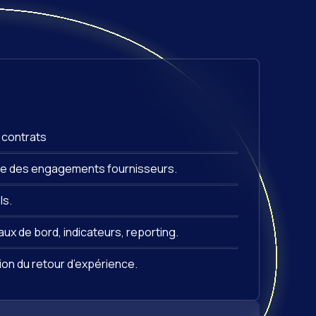
 contrats
ôle des engagements fournisseurs.
ls.
ux de bord, indicateurs, reporting.
ion du retour d’expérience.