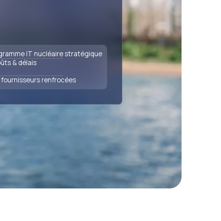
ogramme IT nucléaire stratégique
ts & délais
fournisseurs renfrocées