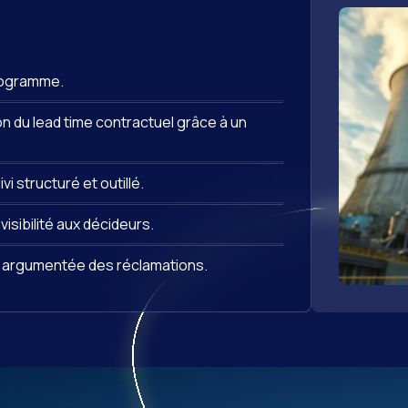
programme.
n du lead time contractuel grâce à un
i structuré et outillé.
isibilité aux décideurs.
et argumentée des réclamations.