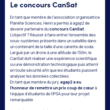
Le concours CanSat
En tant que membre de l’association organisatrice
Planète Sciences, Henri a permis à agap2 de
devenir partenaire du
concours CanSat
.
L’objectif ? Réussir à faire entrer l’ensemble des
sous-systèmes présents dans un satellite dans
un contenant de la taille d’une canette de soda.
Largué par un drone à une altitude de 150m, le
CanSat doit réaliser une expérience scientifique
ou une démonstration technologique puis atterrir
en toute sécurité afin que les étudiants puissent
analyser les données collectées.
En tant que membre du jury,
agap2 a eu
l'honneur de remettre un prix coup de cœur
à
l’équipe d’étudiants de l’IPSA pour leur projet
remarquable.