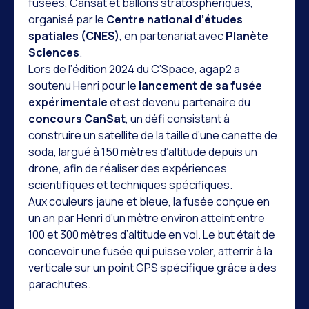
fusées, Cansat et ballons stratosphériques,
organisé par le
Centre national d’études
spatiales (CNES)
, en partenariat avec
Planète
Sciences
.
Lors de l’édition 2024 du C’Space, agap2 a
soutenu Henri pour le
lancement de sa fusée
expérimentale
et est devenu partenaire du
concours CanSat
, un défi consistant à
construire un satellite de la taille d’une canette de
soda, largué à 150 mètres d’altitude depuis un
drone, afin de réaliser des expériences
scientifiques et techniques spécifiques.
Aux couleurs jaune et bleue, la fusée conçue en
un an par Henri d’un mètre environ atteint entre
100 et 300 mètres d’altitude en vol. Le but était de
concevoir une fusée qui puisse voler, atterrir à la
verticale sur un point GPS spécifique grâce à des
parachutes.