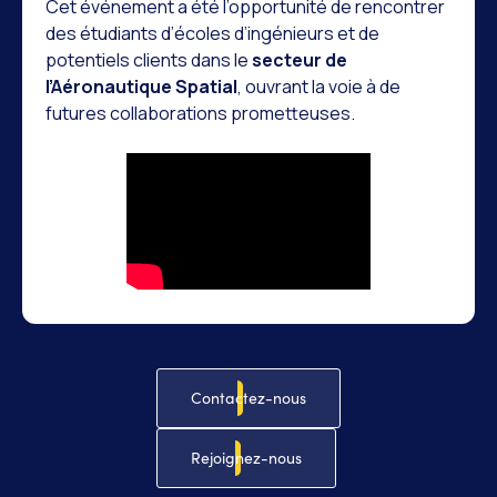
Cet événement a été l’opportunité de rencontrer
des étudiants d’écoles d’ingénieurs et de
potentiels clients dans le
secteur de
l’Aéronautique Spatial
, ouvrant la voie à de
futures collaborations prometteuses.
Contactez-nous
Rejoignez-nous