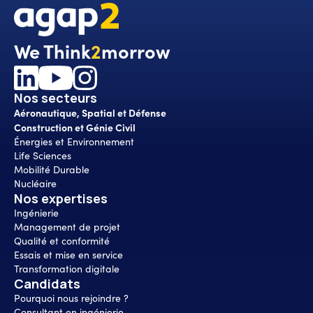
We Think
2
morrow
Nos secteurs
Aéronautique, Spatial et Défense
Construction et Génie Civil
Énergies et Environnement
Life Sciences
Mobilité Durable
Nucléaire
Nos expertises
Ingénierie
Management de projet
Qualité et conformité
Essais et mise en service
Transformation digitale
Candidats
Pourquoi nous rejoindre ?
Consultant en ingénierie