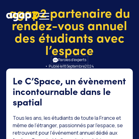
agap2 partenaire du
rendez-vous annuel
des étudiants avec
l’espace
Paroles d’experts
• Publié le
18
Septembre
2024
Le C’Space, un évènement
incontournable dans le
spatial
Tous les ans, les étudiants de toute la France et
même de l’étranger, passionnés par l’espace, se
retrouvent pour l’événement annuel dédié aux