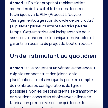
Ahmed
: « En m’appropriant rapidement les
méthodes de travail et le flux des données
techniques via le PLM (Product Lifecycle
Management ou gestion du cycle de vie produit),
j’ai pu livrer plusieurs affaires en très peu de
temps. Cette maîtrise est indispensable pour
assurer la cohérence technique des livrables et
garantir la réussite du projet de bout en bout. »
Un défi stimulant au quotidien
Ahmed
: « Ce projet est un véritable challenge, il
exige le respect strict des jalons de la
planification projet ainsi que la prise en compte
de nombreuses configurations de lignes
possibles. Voir les besoins clients se transformer
en solutions concrètes et observer la ligne de
fabrication prendre vie est ce qui donne de