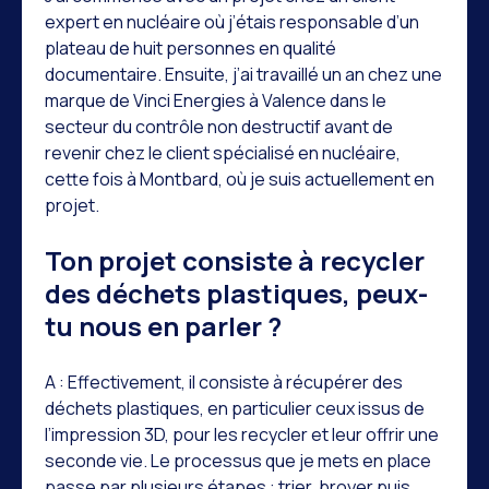
expert en nucléaire où j’étais responsable d’un
plateau de huit personnes en qualité
documentaire. Ensuite, j’ai travaillé un an chez une
marque de Vinci Energies à Valence dans le
secteur du contrôle non destructif avant de
revenir chez le client spécialisé en nucléaire,
cette fois à Montbard, où je suis actuellement en
projet.
Ton projet consiste à recycler
des déchets plastiques, peux-
tu nous en parler ?
A : Effectivement, il consiste à récupérer des
déchets plastiques, en particulier ceux issus de
l’impression 3D, pour les recycler et leur offrir une
seconde vie. Le processus que je mets en place
passe par plusieurs étapes : trier, broyer puis