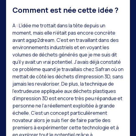
Comment est née cette idée ?
A : L’idée me trottait dans la tête depuis un
moment, mais elle n’était pas encore concrète
avant agap2dream. C’est en travaillant dans des
environnements industriels et en voyant les
volumes de déchets générés que je me suis dit
qu’il y avait un vrai potentiel. J’avais déjà constaté
ce problème quand je travaillais chez Safran où on
mettait de côté les déchets d’impression 3D, sans
jamais les revaloriser. De plus, la technique de
l’extrudeuse appliquée aux déchets plastiques
d’impression 3D est encore très peu répandue et
personne ne l’a réellement exploitée à grande
échelle. C’est un concept particulièrement
novateur alors je suis fier de faire partie des
premiers à expérimenter cette technologie et à
en explorer tout le potentiel grâce à