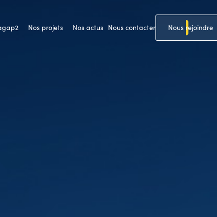
 agap2
Nos projets
Nos actus
Nous contacter
Nous rejoindre