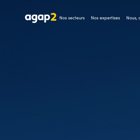
Nos secteurs
Nos expertises
Nous,