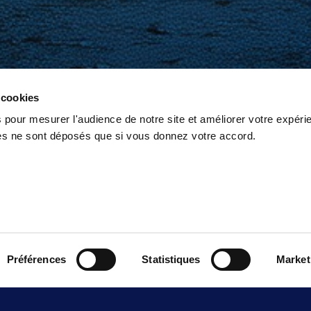
 cookies
 pour mesurer l'audience de notre site et améliorer votre expéri
ies ne sont déposés que si vous donnez votre accord.
Nos projet
Des missions concrètes, des résultats visibles
Préférences
Statistiques
Market